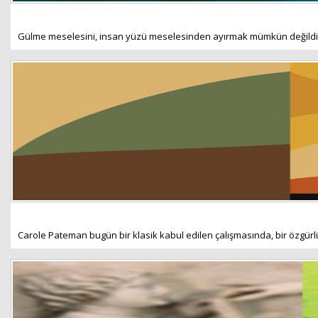
Gülme meselesini, insan yüzü meselesinden ayırmak mümkün değildir. 
Carole Pateman bugün bir klasik kabul edilen çalışmasında, bir özgürl