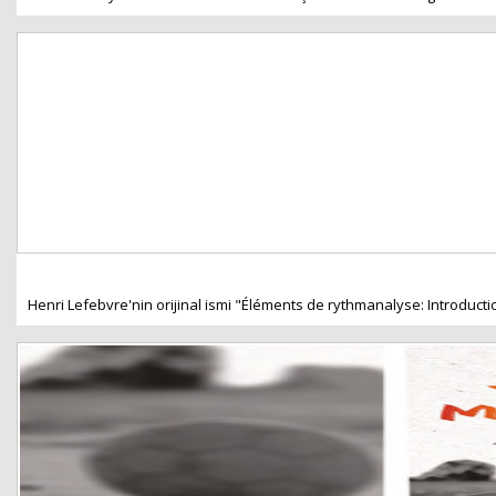
Henri Lefebvre'nin orijinal ismi "Éléments de rythmanalyse: Introducti