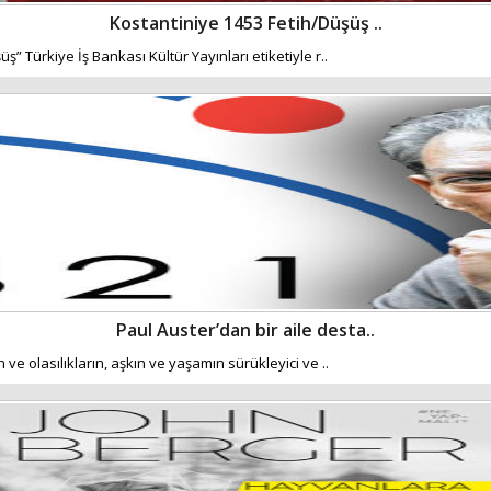
Kostantiniye 1453 Fetih/Düşüş ..
 Türkiye İş Bankası Kültür Yayınları etiketiyle r..
Paul Auster’dan bir aile desta..
e olasılıkların, aşkın ve yaşamın sürükleyici ve ..