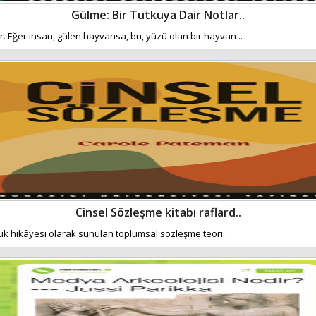
Gülme: Bir Tutkuya Dair Notlar..
Eğer insan, gülen hayvansa, bu, yüzü olan bir hayvan ..
Cinsel Sözleşme kitabı raflard..
ük hikâyesi olarak sunulan toplumsal sözleşme teori..