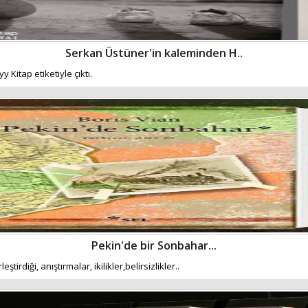
Serkan Üstüner'in kaleminden H..
Kitap etiketiyle çıktı.
Pekin'de bir Sonbahar...
rdiği, anıştırmalar, ikilikler,belirsizlikler..