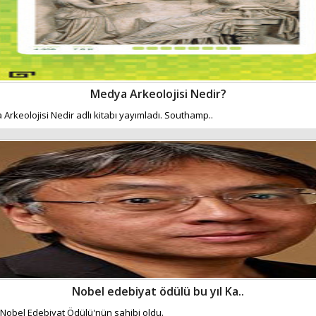
Medya Arkeolojisi Nedir?
Arkeolojisi Nedir adlı kitabı yayımladı. Southamp..
Nobel edebiyat ödülü bu yıl Ka..
 Nobel Edebiyat Ödülü'nün sahibi oldu.