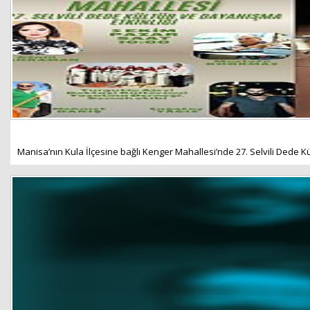
Manisa’nın Kula İlçesine bağlı Kenger Mahallesi’nde 27. Selvili Dede K