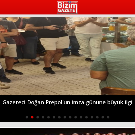
7. Uluslararası İzmir Edebiyat Festivali başlıyor