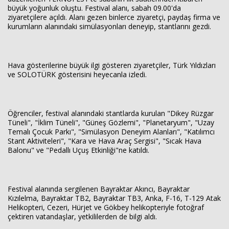
büyük yoğunluk oluştu. Festival alanı, sabah 09.00'da
ziyaretçilere açıldı. Alanı gezen binlerce ziyaretçi, paydaş firma ve
kurumların alanındaki simülasyonları deneyip, stantlarını gezdi.
Hava gösterilerine büyük ilgi gösteren ziyaretçiler, Türk Yıldızları
ve SOLOTÜRK gösterisini heyecanla izledi.
Öğrenciler, festival alanındaki stantlarda kurulan "Dikey Rüzgar
Tüneli", "İklim Tüneli", "Güneş Gözlemi", "Planetaryum", "Uzay
Temalı Çocuk Parkı", "Simülasyon Deneyim Alanları", "Katılımcı
Stant Aktiviteleri", "Kara ve Hava Araç Sergisi", "Sıcak Hava
Balonu" ve "Pedallı Uçuş Etkinliği"ne katıldı.
Festival alanında sergilenen Bayraktar Akıncı, Bayraktar
Kızılelma, Bayraktar TB2, Bayraktar TB3, Anka, F-16, T-129 Atak
Helikopteri, Cezeri, Hürjet ve Gökbey helikopteriyle fotoğraf
çektiren vatandaşlar, yetkililerden de bilgi aldı.