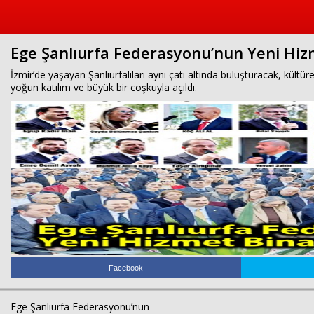
Ege Şanlıurfa Federasyonu’nun Yeni Hizm
İzmir’de yaşayan Şanlıurfalıları aynı çatı altında buluşturacak, kült
yoğun katılım ve büyük bir coşkuyla açıldı.
Facebook
Ege Şanlıurfa Federasyonu’nun