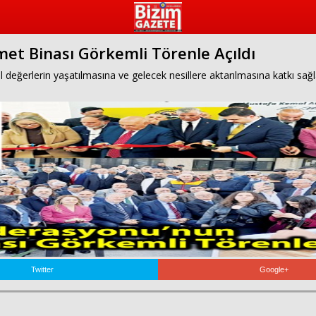
et Binası Görkemli Törenle Açıldı
ürel değerlerin yaşatılmasına ve gelecek nesillere aktarılmasına katkı 
Twitter
Google+