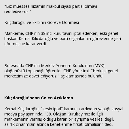
"Biz müesses nizamın makbul siyasi partisi olmayı
reddediyoruz."
Kılıçdaroğlu ve Ekibinin Göreve Dönmesi
Mahkeme, CHP'nin 38'inci kurultayını iptal ederken, eski genel
başkan Kemal Kılıçdaroğlu ve parti organlarının görevlerine geri
dönmesine karar verdi.
Bu esnada CHP'nin Merkez Yönetim Kurulu'nun (MYK)
olağanüstü toplandığı öğrenildi. CHP yönetimi, "Herkesi genel
merkezimize davet ediyoruz," açıklamasında bulundu.
Kılıçdaroğlu'ndan Gelen Açıklama
Kemal Kılıçdaroğlu, "kesin iptal" kararının ardından yaptığı sosyal
medya paylaşımında, "38. Olağan Kurultayımız ile ilgili
mahkemenin vermiş olduğu karar; bir ayrışma vesilesi değil,
asırlık çınarımızın altında kenetlenme fırsatı olmalıdır," dedi.