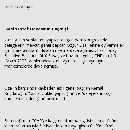
Biz bir aradayız!"
'Kesin İptal' Davasının Geçmişi
2023 yılının sonlarında yapılan olağan parti kongresinde
delegelerin mevcut genel başkan Özgür Özel lehine oy vermeleri
için "para aldıkları" iddiaları üzerine dava açılmıştı. Eski Hatay
Belediye Başkanı Lütfü Savaş ve bazı delegeler, CHP'nin 4-5
Kasım 2023 tarihlerindeki kurultayın iptali için ayrı ayrı
mahkemelerde dava açmıştı.
Özel'in karşısında kaybeden eski genel başkan Kemal
Kılıçdaroğlu, "usulsüzlükler yapıldığını" ve "delegelerin özgür
iradelerinin çalındığını" belirtmişti.
Buna rağmen, "CHP’ye kayyum atanması girişimlerinin önünü
kesmek" amacıyla 6 Nisan'da kurultaya giden CHP'de Özel