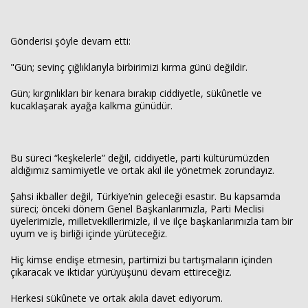
Gönderisi şöyle devam etti:
"Gün; sevinç çığlıklarıyla birbirimizi kırma günü değildir.
Gün; kırgınlıkları bir kenara bırakıp ciddiyetle, sükûnetle ve
kucaklaşarak ayağa kalkma günüdür.
Bu süreci “keşkelerle” değil, ciddiyetle, parti kültürümüzden
aldığımız samimiyetle ve ortak akıl ile yönetmek zorundayız.
Şahsi ikballer değil, Türkiye’nin geleceği esastır. Bu kapsamda
süreci; önceki dönem Genel Başkanlarımızla, Parti Meclisi
üyelerimizle, milletvekillerimizle, il ve ilçe başkanlarımızla tam bir
uyum ve iş birliği içinde yürüteceğiz.
Hiç kimse endişe etmesin, partimizi bu tartışmaların içinden
çıkaracak ve iktidar yürüyüşünü devam ettireceğiz.
Herkesi sükûnete ve ortak akıla davet ediyorum.